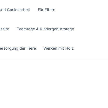
und Gartenarbeit
Für Eltern
tseite
Teamtage & Kindergeburtstage
ersorgung der Tiere
Werken mit Holz