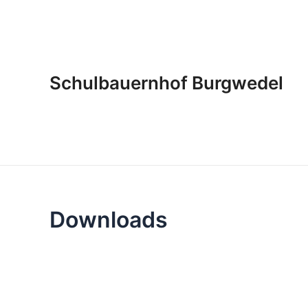
Zum
Inhalt
springen
Schulbauernhof Burgwedel
Downloads