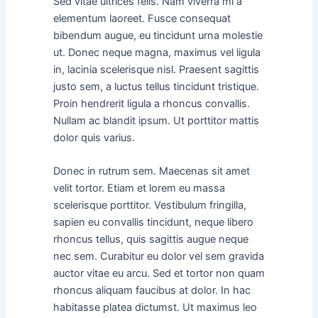
Sed vitae ultrices felis. Nam viverra mi a
elementum laoreet. Fusce consequat
bibendum augue, eu tincidunt urna molestie
ut. Donec neque magna, maximus vel ligula
in, lacinia scelerisque nisl. Praesent sagittis
justo sem, a luctus tellus tincidunt tristique.
Proin hendrerit ligula a rhoncus convallis.
Nullam ac blandit ipsum. Ut porttitor mattis
dolor quis varius.
Donec in rutrum sem. Maecenas sit amet
velit tortor. Etiam et lorem eu massa
scelerisque porttitor. Vestibulum fringilla,
sapien eu convallis tincidunt, neque libero
rhoncus tellus, quis sagittis augue neque
nec sem. Curabitur eu dolor vel sem gravida
auctor vitae eu arcu. Sed et tortor non quam
rhoncus aliquam faucibus at dolor. In hac
habitasse platea dictumst. Ut maximus leo