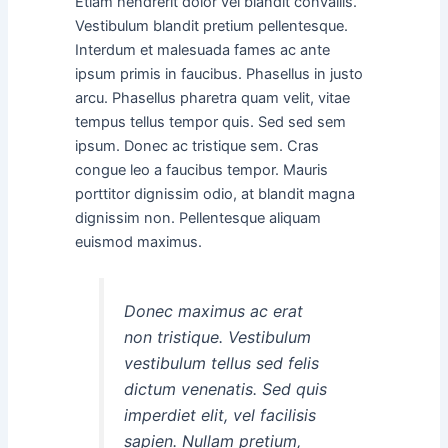
Etiam hendrerit dolor vel blandit convallis.
Vestibulum blandit pretium pellentesque.
Interdum et malesuada fames ac ante
ipsum primis in faucibus. Phasellus in justo
arcu. Phasellus pharetra quam velit, vitae
tempus tellus tempor quis. Sed sed sem
ipsum. Donec ac tristique sem. Cras
congue leo a faucibus tempor. Mauris
porttitor dignissim odio, at blandit magna
dignissim non. Pellentesque aliquam
euismod maximus.
Donec maximus ac erat
non tristique. Vestibulum
vestibulum tellus sed felis
dictum venenatis. Sed quis
imperdiet elit, vel facilisis
sapien. Nullam pretium,